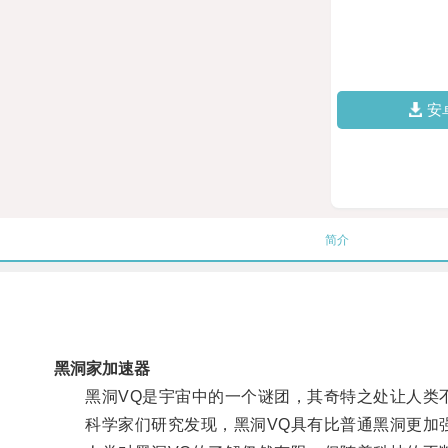
安
简介
黑洞家加速器
黑洞VQ是宇宙中的一个谜团，其奇特之处让人类
科学家们研究发现，黑洞VQ具有比普通黑洞更加强