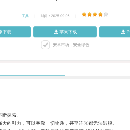
工具
|
时间：2025-09-05
|
卓下载
苹果下载
安卓市场，安全绿色
不断探索。
大的引力，可以吞噬一切物质，甚至连光都无法逃脱。