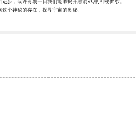
进步，或许有朝一日我们能够揭开黑洞VQ的神秘面纱。
这个神秘的存在，探寻宇宙的奥秘。