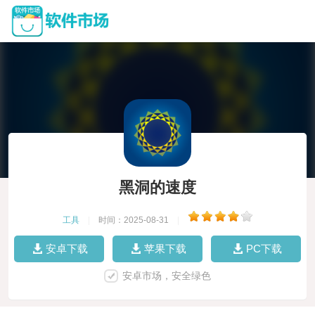
黑洞的速度
工具
|
时间：2025-08-31
|
安卓下载
苹果下载
PC下载
安卓市场，安全绿色