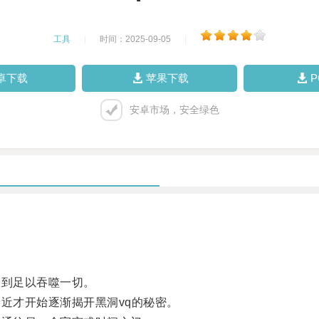
工具
|
时间：2025-09-05
|
卓下载
苹果下载
安卓市场，安全绿色
到足以吞噬一切。
近才开始逐渐揭开黑洞vq的秘密。