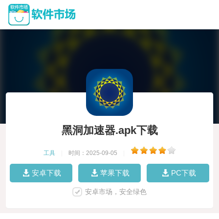
黑洞加速器.apk下载
工具
|
时间：2025-09-05
|
安卓下载
苹果下载
PC下载
安卓市场，安全绿色