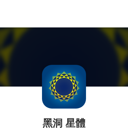
黑洞 星體