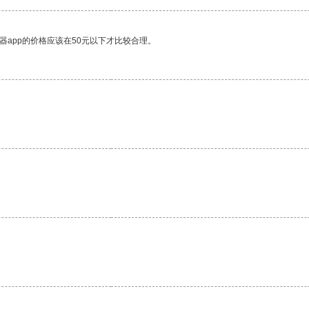
器app的价格应该在50元以下才比较合理。