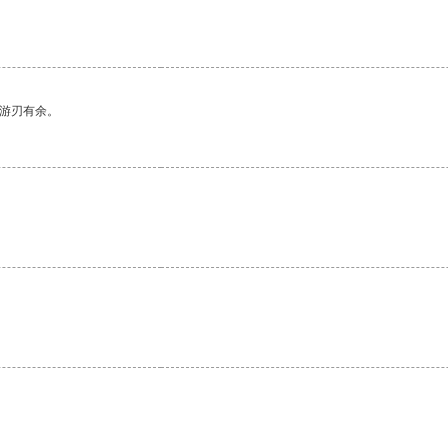
中游刃有余。