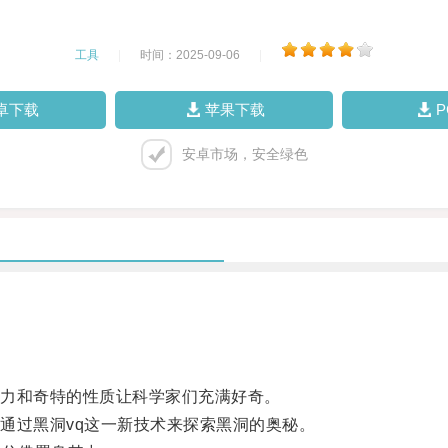
工具
|
时间：2025-09-06
|
卓下载
苹果下载
安卓市场，安全绿色
力和奇特的性质让科学家们充满好奇。
过黑洞vq这一新技术来探索黑洞的奥秘。