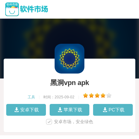
黑洞vpn apk
工具
|
时间：2025-09-02
|
安卓下载
苹果下载
PC下载
安卓市场，安全绿色