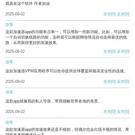
我喜欢这个软件 作者加油
2025-09-02
支持
[0]
反对
[0]
游客
这款加速器app的功能有点单一，可以增加一些新功能。比如，可以增加
一个自动切换线路的功能，这样就可以根据网络情况自动选择最优的线
路，从而获得更好的加速效果。
2025-09-02
支持
[0]
反对
[0]
游客
这款加速器VPM应用程序可以给你提供全球覆盖和最高安全性的连接。
2025-09-02
支持
[0]
反对
[0]
游客
这款app就像我的私人导游，带我领略世界各地的美景。
2025-09-02
支持
[0]
反对
[0]
游客
这款加速器app的加速效果还是不错的，但偶尔也会出现卡顿的情况，希
望开发者能够优化一下。