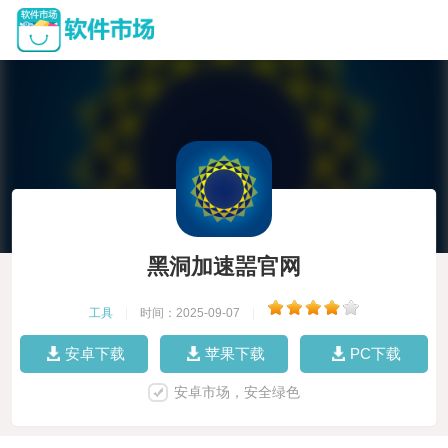
黑洞加速噐官网
工具
|
时间：2025-09-07
|
安卓下载
苹果下载
PC下载
安卓市场，安全绿色