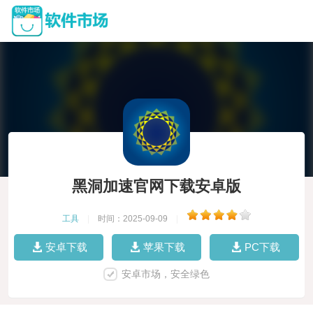
黑洞加速官网下载安卓版
工具
|
时间：2025-09-09
|
安卓下载
苹果下载
PC下载
安卓市场，安全绿色