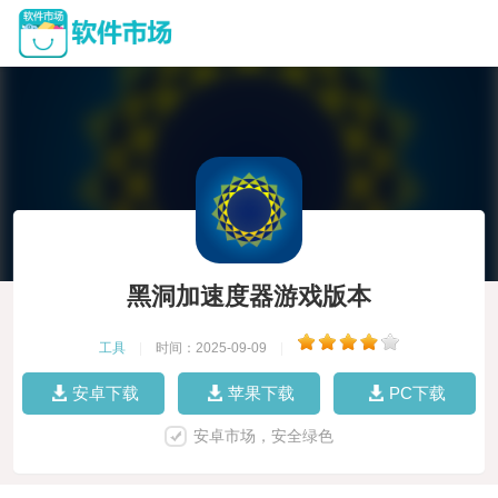
黑洞加速度器游戏版本
工具
|
时间：2025-09-09
|
安卓下载
苹果下载
PC下载
安卓市场，安全绿色