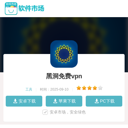
黑洞免费vpn
工具
|
时间：2025-09-10
|
安卓下载
苹果下载
PC下载
安卓市场，安全绿色