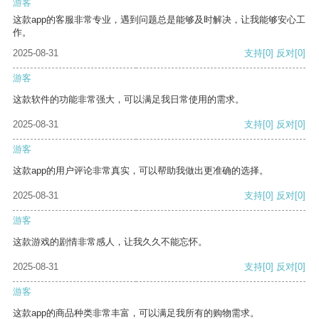
游客
这款app的客服非常专业，遇到问题总是能够及时解决，让我能够安心工
作。
2025-08-31
支持
[0]
反对
[0]
游客
这款软件的功能非常强大，可以满足我日常使用的需求。
2025-08-31
支持
[0]
反对
[0]
游客
这款app的用户评论非常真实，可以帮助我做出更准确的选择。
2025-08-31
支持
[0]
反对
[0]
游客
这款游戏的剧情非常感人，让我久久不能忘怀。
2025-08-31
支持
[0]
反对
[0]
游客
这款app的商品种类非常丰富，可以满足我所有的购物需求。