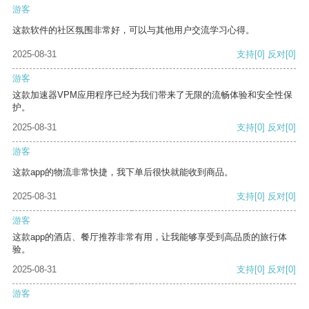
游客
这款软件的社区氛围非常好，可以与其他用户交流学习心得。
2025-08-31
支持
[0]
反对
[0]
游客
这款加速器VPM应用程序已经为我们带来了无限的流畅体验和安全性保
护。
2025-08-31
支持
[0]
反对
[0]
游客
这款app的物流非常快捷，我下单后很快就能收到商品。
2025-08-31
支持
[0]
反对
[0]
游客
这款app的酒店、餐厅推荐非常有用，让我能够享受到高品质的旅行体
验。
2025-08-31
支持
[0]
反对
[0]
游客