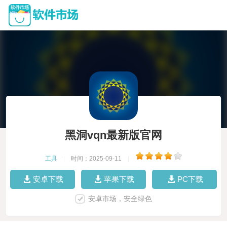
黑洞vqn最新版官网
工具
|
时间：2025-09-11
|
安卓下载
苹果下载
PC下载
安卓市场，安全绿色