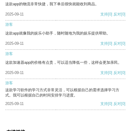
这款app的物流非常快捷，我下单后很快就能收到商品。
2025-09-11
支持
[0]
反对
[0]
游客
这款app就像我的娱乐小助手，随时随地为我的娱乐提供帮助。
2025-09-11
支持
[0]
反对
[0]
游客
这款加速器app的价格有点贵，可以适当降低一些，这样会更加亲民。
2025-09-11
支持
[0]
反对
[0]
游客
这款学习软件的学习方式非常灵活，可以根据自己的需求选择学习方
式。我可以根据自己的时间安排学习进度。
2025-09-11
支持
[0]
反对
[0]