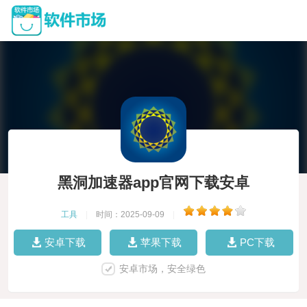
黑洞加速器app官网下载安卓
工具
|
时间：2025-09-09
|
安卓下载
苹果下载
PC下载
安卓市场，安全绿色