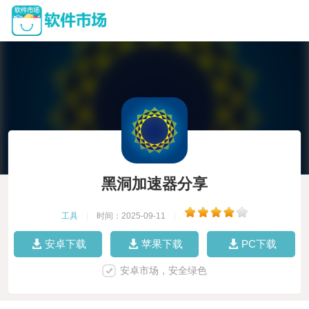
黑洞加速器分享
工具
|
时间：2025-09-11
|
安卓下载
苹果下载
PC下载
安卓市场，安全绿色