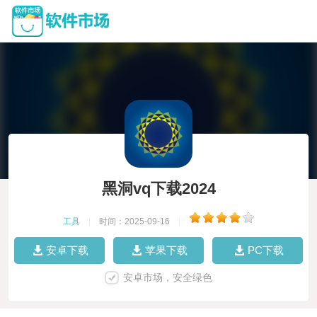
黑洞vq下载2024
工具
|
时间：2025-09-16
|
安卓下载
苹果下载
PC下载
安卓市场，安全绿色