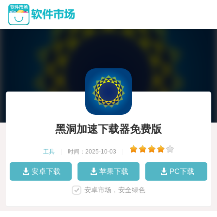
黑洞加速下载器免费版
工具
|
时间：2025-10-03
|
安卓下载
苹果下载
PC下载
安卓市场，安全绿色