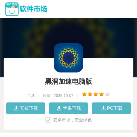
黑洞加速电脑版
工具
|
时间：2025-10-07
|
安卓下载
苹果下载
PC下载
安卓市场，安全绿色