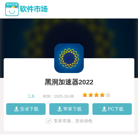
黑洞加速器2022
工具
|
时间：2025-10-08
|
安卓下载
苹果下载
PC下载
安卓市场，安全绿色