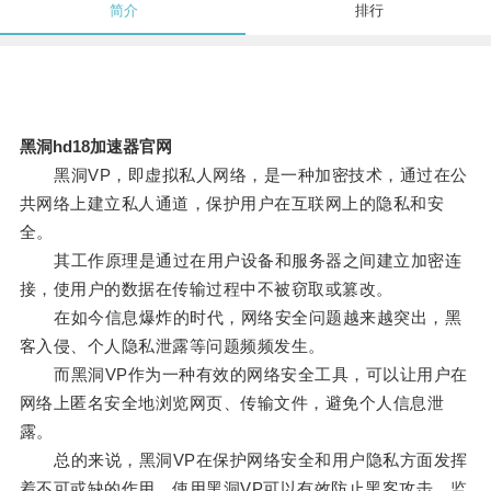
简介
排行
黑洞hd18加速器官网
黑洞VP，即虚拟私人网络，是一种加密技术，通过在公
共网络上建立私人通道，保护用户在互联网上的隐私和安
全。
其工作原理是通过在用户设备和服务器之间建立加密连
接，使用户的数据在传输过程中不被窃取或篡改。
在如今信息爆炸的时代，网络安全问题越来越突出，黑
客入侵、个人隐私泄露等问题频频发生。
而黑洞VP作为一种有效的网络安全工具，可以让用户在
网络上匿名安全地浏览网页、传输文件，避免个人信息泄
露。
总的来说，黑洞VP在保护网络安全和用户隐私方面发挥
着不可或缺的作用，使用黑洞VP可以有效防止黑客攻击、监