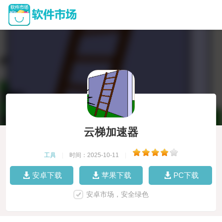
云梯加速器
工具
|
时间：2025-10-11
|
安卓下载
苹果下载
PC下载
安卓市场，安全绿色