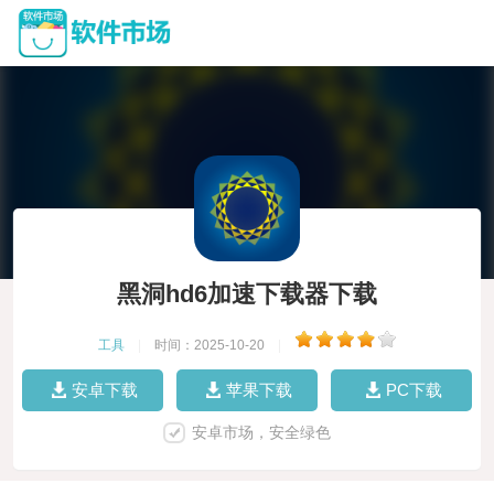
黑洞hd6加速下载器下载
工具
|
时间：2025-10-20
|
安卓下载
苹果下载
PC下载
安卓市场，安全绿色