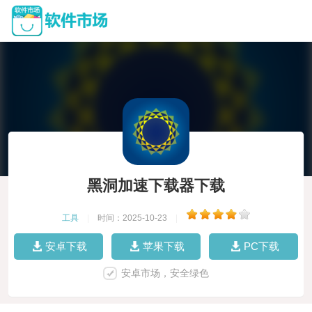
黑洞加速下载器下载
工具
|
时间：2025-10-23
|
安卓下载
苹果下载
PC下载
安卓市场，安全绿色