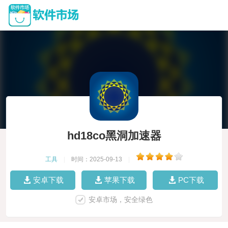
hd18co黑洞加速器
工具
|
时间：2025-09-13
|
安卓下载
苹果下载
PC下载
安卓市场，安全绿色