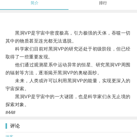
简介
排行
黑洞VP是宇宙中密度极高，引力极强的天体，吞噬一切
其中的物质甚至连光都无法逃脱。
科学家们目前对黑洞VP的研究还处于初级阶段，但已经
取得了一些重要发现。
他们通过观测星系中运动异常的恒星、研究黑洞VP周围
的辐射等方法，逐渐揭开黑洞VP的奥秘面纱。
未来，人类或许可以利用黑洞VP的能量，实现更深入的
宇宙探索。
黑洞VP是宇宙中的一大谜团，也是科学家们永无止境的
探索对象。
#44#
评论
游客