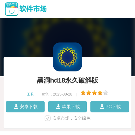
黑洞hd18永久破解版
工具
|
时间：2025-08-28
|
安卓下载
苹果下载
PC下载
安卓市场，安全绿色