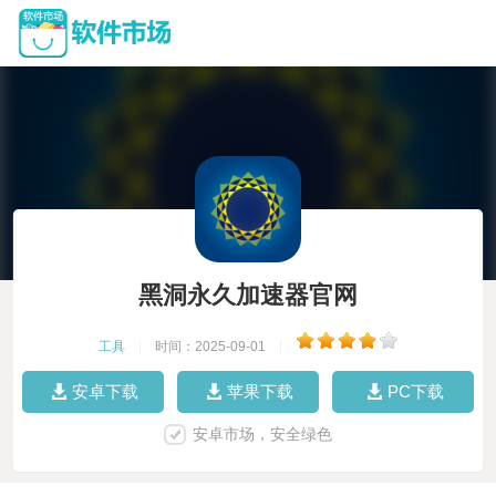
黑洞永久加速器官网
工具
|
时间：2025-09-01
|
安卓下载
苹果下载
PC下载
安卓市场，安全绿色