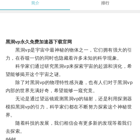
简介
排行
黑洞vp永久免费加速器下载官网
黑洞vp是宇宙中最神秘的物体之一，它们拥有强大的引
力，在吞噬一切的同时也隐藏着许多未知的科学现象。
科学家们通过研究黑洞vp来探索宇宙的起源和演化，希
望能够揭开这个宇宙之谜。
除了对黑洞vp的物理特性感兴趣，也有人们对于黑洞vp
内部的世界充满好奇，希望能够一窥究竟。
无论是通过望远镜观测黑洞vp的辐射，还是利用探测器
模拟黑洞vp的引力，科学家们都在不断努力探索这个神秘世
界。
随着科技的发展，我们相信会有更多新的发现等着我们
去探索。
#44#