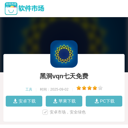
黑洞vqn七天免费
工具
|
时间：2025-09-02
|
安卓下载
苹果下载
PC下载
安卓市场，安全绿色