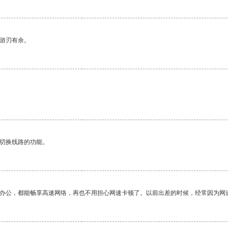
中游刃有余。
动切换线路的功能。
作办公，都能畅享高速网络，再也不用担心网速卡顿了。以前出差的时候，经常因为网