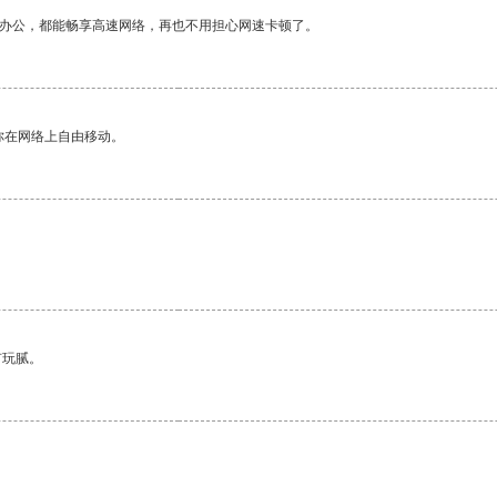
作办公，都能畅享高速网络，再也不用担心网速卡顿了。
你在网络上自由移动。
有玩腻。