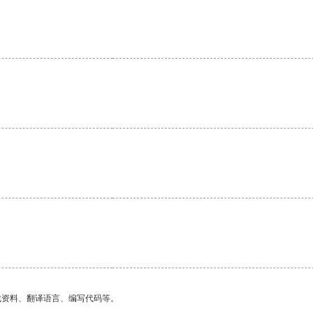
。
。
找资料、翻译语言、编写代码等。