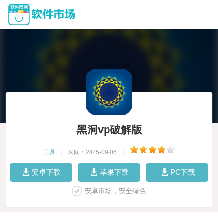
黑洞vp破解版
工具
|
时间：2025-09-06
|
安卓下载
苹果下载
PC下载
安卓市场，安全绿色