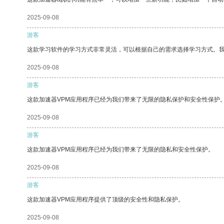
2025-09-08
游客
这款学习软件的学习方式非常灵活，可以根据自己的需求选择学习方式。
2025-09-08
游客
这款加速器VPM应用程序已经为我们带来了无限的隐私保护和安全性保护
2025-09-08
游客
这款加速器VPM应用程序已经为我们带来了无限的隐私和安全性保护。
2025-09-08
游客
这款加速器VPM应用程序提供了顶级的安全性和隐私保护。
2025-09-08