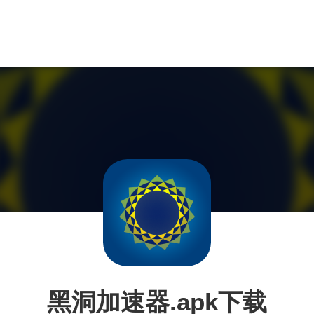
黑洞加速器.apk下载