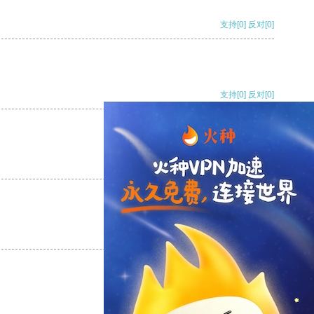
支持
[0]
反对
[0]
支持
[0]
反对
[0]
支持
[0]
反对
[0]
支持
[0]
反对
[0]
支持
[0]
反对
[0]