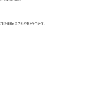
我可以根据自己的时间安排学习进度。
。