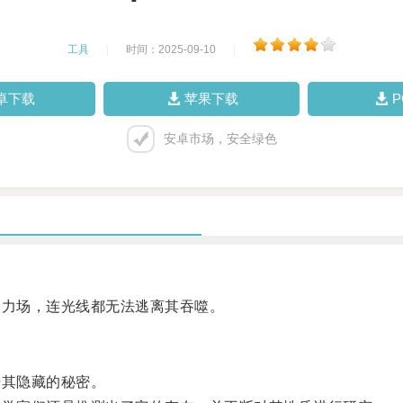
工具
|
时间：2025-09-10
|
卓下载
苹果下载
安卓市场，安全绿色
力场，连光线都无法逃离其吞噬。
其隐藏的秘密。