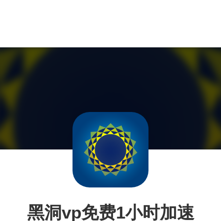
黑洞vp免费1小时加速