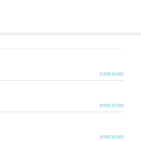
支持
[0]
反对
[0]
支持
[0]
反对
[0]
支持
[0]
反对
[0]