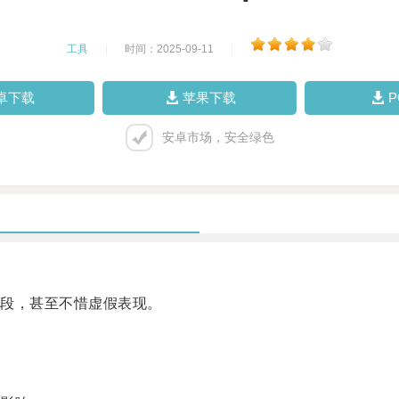
工具
|
时间：2025-09-11
|
卓下载
苹果下载
安卓市场，安全绿色
段，甚至不惜虚假表现。