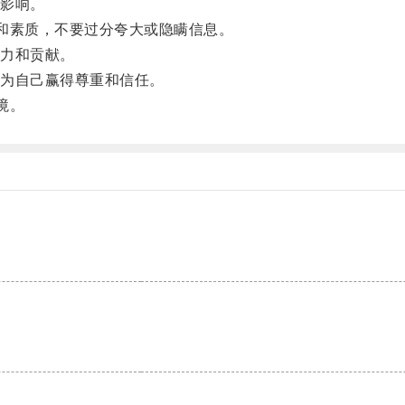
影响。
和素质，不要过分夸大或隐瞒信息。
力和贡献。
为自己赢得尊重和信任。
境。