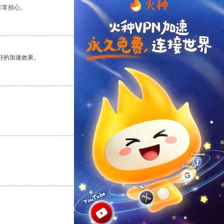
非常担心。
支持
[0]
反对
[0]
好的加速效果。
支持
[0]
反对
[0]
支持
[0]
反对
[0]
支持
[0]
反对
[0]