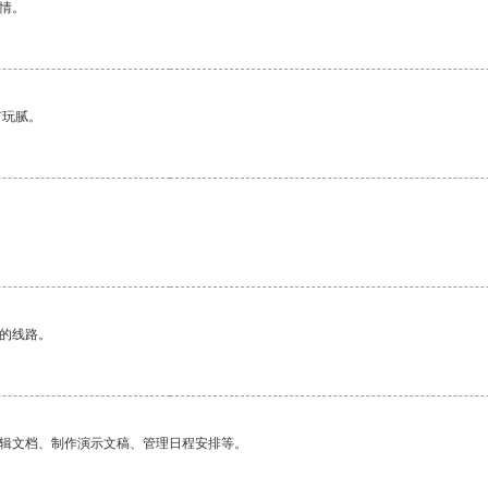
情。
有玩腻。
区的线路。
编辑文档、制作演示文稿、管理日程安排等。