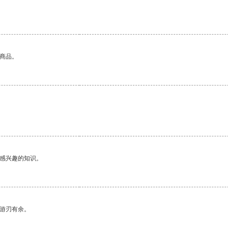
的商品。
己感兴趣的知识。
中游刃有余。