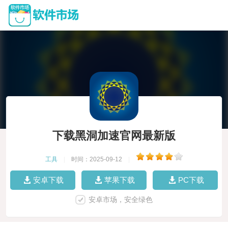
下载黑洞加速官网最新版
工具
|
时间：2025-09-12
|
安卓下载
苹果下载
PC下载
安卓市场，安全绿色