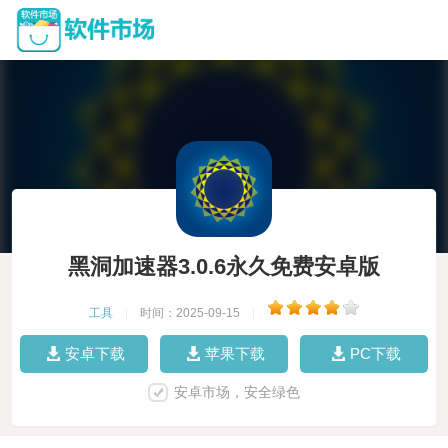
黑洞加速器3.0.6永久免费安卓版
工具
|
时间：2025-09-15
|
安卓下载
苹果下载
PC下载
安卓市场，安全绿色