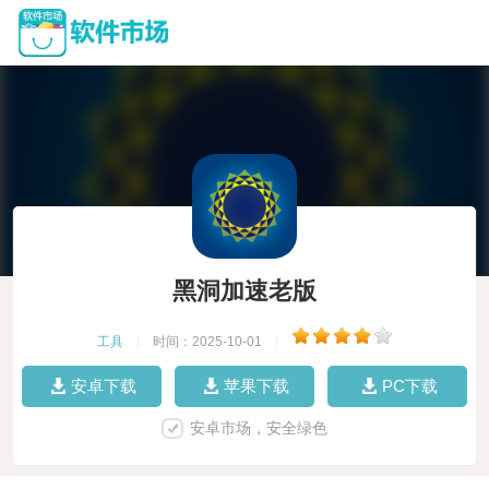
黑洞加速老版
工具
|
时间：2025-10-01
|
安卓下载
苹果下载
PC下载
安卓市场，安全绿色