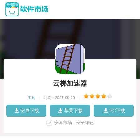
云梯加速器
工具
|
时间：2025-09-09
|
安卓下载
苹果下载
PC下载
安卓市场，安全绿色