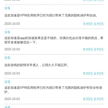
游客
这款加速器VPM应用程序已经为我们带来了无限的隐私保护和自由。
2025-10-03
支持
[0]
反对
[0]
游客
这款加速器app的加速效果还是不错的，但偶尔也会出现卡顿的情况，希
望开发者能够优化一下。
2025-10-03
支持
[0]
反对
[0]
游客
这款游戏的剧情非常感人，让我久久不能忘怀。
2025-10-03
支持
[0]
反对
[0]
游客
这款加速器VPM应用程序已经为我们带来了无限的隐私保护和安全性保
护。
2025-10-03
支持
[0]
反对
[0]
游客