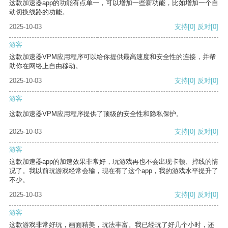
这款加速器app的功能有点单一，可以增加一些新功能，比如增加一个自
动切换线路的功能。
2025-10-03
支持
[0]
反对
[0]
游客
这款加速器VPM应用程序可以给你提供最高速度和安全性的连接，并帮
助你在网络上自由移动。
2025-10-03
支持
[0]
反对
[0]
游客
这款加速器VPM应用程序提供了顶级的安全性和隐私保护。
2025-10-03
支持
[0]
反对
[0]
游客
这款加速器app的加速效果非常好，玩游戏再也不会出现卡顿、掉线的情
况了。我以前玩游戏经常会输，现在有了这个app，我的游戏水平提升了
不少。
2025-10-03
支持
[0]
反对
[0]
游客
这款游戏非常好玩，画面精美，玩法丰富。我已经玩了好几个小时，还