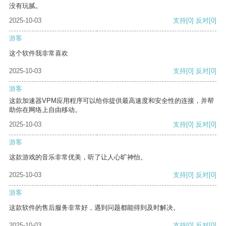
没有玩腻。
2025-10-03
支持
[0]
反对
[0]
游客
这个软件我非常喜欢
2025-10-03
支持
[0]
反对
[0]
游客
这款加速器VPM应用程序可以给你提供最高速度和安全性的连接，并帮
助你在网络上自由移动。
2025-10-03
支持
[0]
反对
[0]
游客
这款游戏的音乐非常优美，听了让人心旷神怡。
2025-10-03
支持
[0]
反对
[0]
游客
这款软件的售后服务非常好，遇到问题都能得到及时解决。
2025-10-03
支持
[0]
反对
[0]