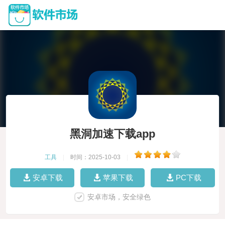
黑洞加速下载app
工具
|
时间：2025-10-03
|
安卓下载
苹果下载
PC下载
安卓市场，安全绿色