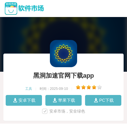
黑洞加速官网下载app
工具
|
时间：2025-09-10
|
安卓下载
苹果下载
PC下载
安卓市场，安全绿色