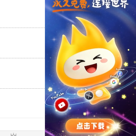
支持
[0]
反对
[0]
支持
[0]
反对
[0]
支持
[0]
反对
[0]