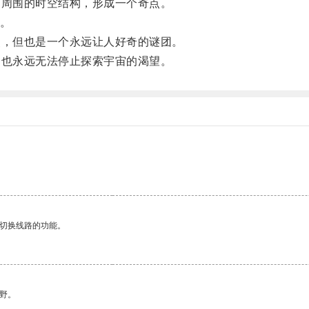
周围的时空结构，形成一个奇点。
。
，但也是一个永远让人好奇的谜团。
也永远无法停止探索宇宙的渴望。
动切换线路的功能。
野。