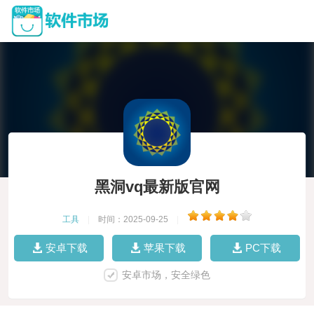
黑洞vq最新版官网
工具
|
时间：2025-09-25
|
安卓下载
苹果下载
PC下载
安卓市场，安全绿色